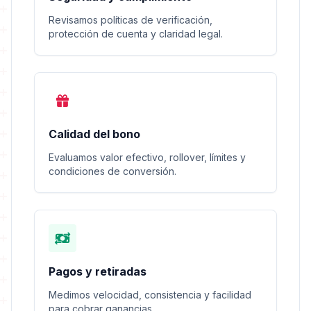
Revisamos políticas de verificación,
protección de cuenta y claridad legal.
Calidad del bono
Evaluamos valor efectivo, rollover, límites y
condiciones de conversión.
Pagos y retiradas
Medimos velocidad, consistencia y facilidad
para cobrar ganancias.